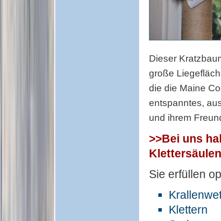
Dieser Kratzbaum
große Liegefläch
die die Maine Co
entspanntes, au
und ihrem Freun
>>Bei uns ha
Klettersäule
Sie erfüllen o
Krallenwe
Klettern