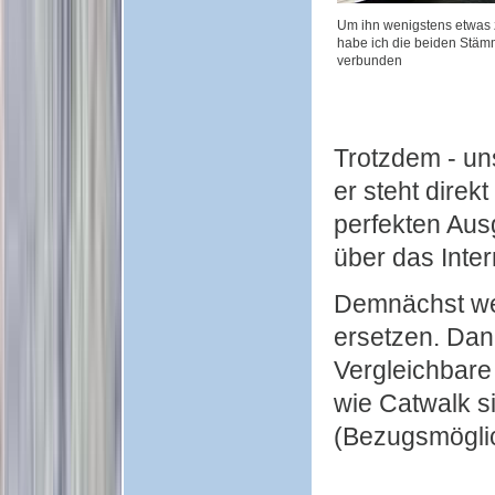
Um ihn wenigstens etwas z
habe ich die beiden Stä
verbunden
Trotzdem - un
er steht direk
perfekten Aus
über das Inte
Demnächst wer
ersetzen. Dan
Vergleichbare
wie Catwalk si
(Bezugsmöglic