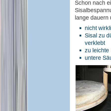
Schon nach ei
Sisalbespannu
lange dauern u
nicht wirk
Sisal zu d
verklebt
zu leicht
untere Sä