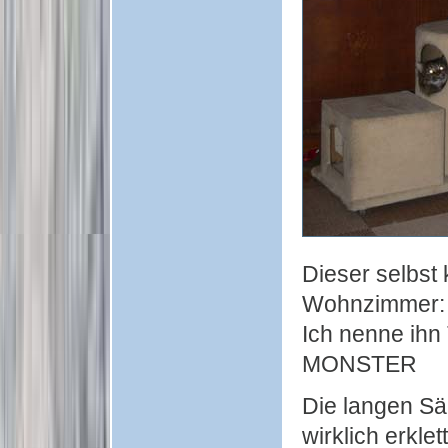
Dieser selbst 
Wohnzimmer:
Ich nenne ih
MONSTER
Die langen Sä
wirklich erkle