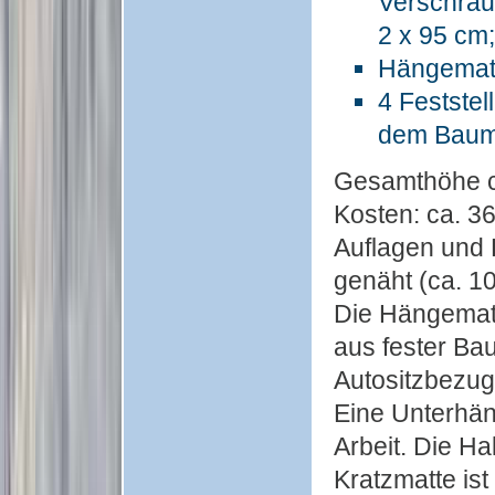
Verschra
2 x 95 cm
Hängematt
4 Feststel
dem Baum
Gesamthöhe c
Kosten: ca. 36
Auflagen und
genäht (ca. 10
Die Hängemat
aus fester Bau
Autositzbezug) 
Eine Unterhän
Arbeit. Die H
Kratzmatte ist