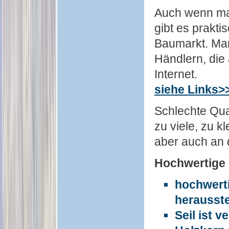
Auch wenn man
gibt es prakti
Baumarkt. Man 
Händlern, die
Internet.
siehe Links>
Schlechte Qua
zu viele, zu k
aber auch an 
Hochwertige
hochwerti
herausste
Seil ist v