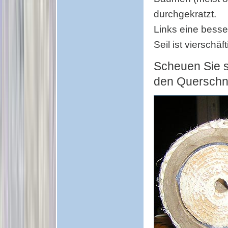
durchgekratzt.
Links eine besser
Seil ist vierschä
Scheuen Sie s
den Querschni