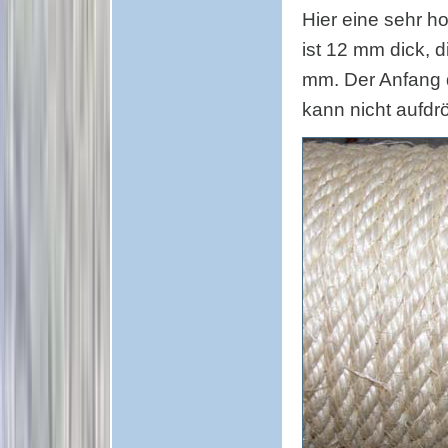
Hier eine sehr h
ist 12 mm dick,
mm. Der Anfang d
kann nicht aufdrö