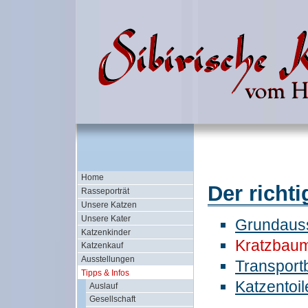
Home
Der richt
Rasseporträt
Unsere Katzen
Unsere Kater
Grundauss
Katzenkinder
Kratzbau
Katzenkauf
Ausstellungen
Transport
Tipps & Infos
Katzentoil
Auslauf
Gesellschaft