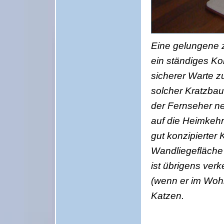
Eine gelungene z
ein ständiges K
sicherer Warte z
solcher Kratzba
der Fernseher n
auf die Heimkehr
gut konzipierter
Wandliegefläche 
ist übrigens ver
(wenn er im Wohn
Katzen.