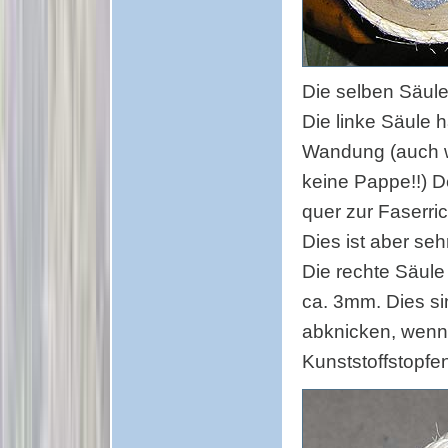
Die selben Säule
Die linke Säule 
Wandung (auch we
keine Pappe!!) D
quer zur Faserri
Dies ist aber seh
Die rechte Säul
ca. 3mm. Dies si
abknicken, wenn 
Kunststoffstopfe