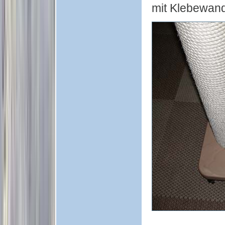
mit Klebewand