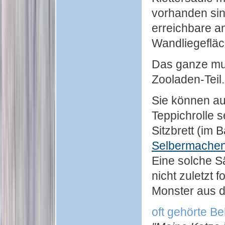
vorhanden si
erreichbare a
Wandliegefläc
Das ganze mus
Zooladen-Teil.
Sie können au
Teppichrolle s
Sitzbrett (im
Selbermache
Eine solche Sä
nicht zuletzt 
Monster aus 
oft gehörte B