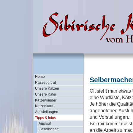
Home
Selbermache
Rasseporträt
Unsere Katzen
Oft sieht man etwas 
Unsere Kater
eine Wurfkiste, Katz
Katzenkinder
Je höher die Qualitä
Katzenkauf
angebotenen Ausfüh
Ausstellungen
und Vorstellungen.
Tipps & Infos
Bei mir kommt meist
Auslauf
Gesellschaft
an die Arbeit zu mac