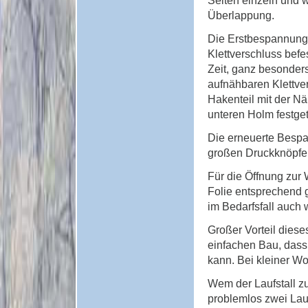
Überlappung.
Die Erstbespannung 
Klettverschluss befe
Zeit, ganz besonders
aufnähbaren Klettver
Hakenteil mit der N
unteren Holm festget
Die erneuerte Bespa
großen Druckknöpfen
Für die Öffnung zur 
Folie entsprechend 
im Bedarfsfall auch 
Großer Vorteil diese
einfachen Bau, dass
kann. Bei kleiner Wo
Wem der Laufstall zu
problemlos zwei Lau