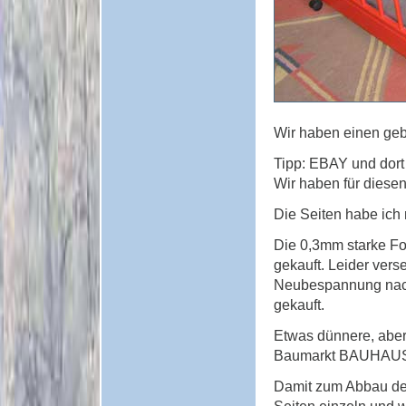
Wir haben einen gebr
Tipp: EBAY und dort
Wir haben für diesen
Die Seiten habe ich
Die 0,3mm starke Fo
gekauft. Leider vers
Neubespannung nach 
gekauft.
Etwas dünnere, aber
Baumarkt BAUHAUS 
Damit zum Abbau der
Seiten einzeln und 