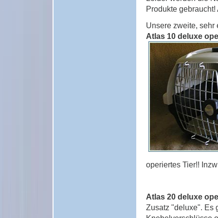
Produkte gebraucht! 
Unsere zweite, sehr 
Atlas 10 deluxe op
operiertes Tier!! In
Atlas 20 deluxe op
Zusatz "deluxe". Es 
Knebelverschlüsse o