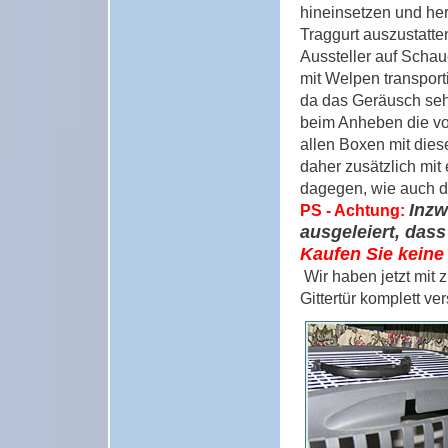
hineinsetzen und her
Traggurt auszustatte
Aussteller auf Schau
mit Welpen transporti
da das Geräusch sehr
beim Anheben die vor
allen Boxen mit die
daher zusätzlich mit
dagegen, wie auch de
Inzw
PS - Achtung:
ausgeleiert, dass
Kaufen Sie keine
Wir haben jetzt mit 
Gittertür komplett v