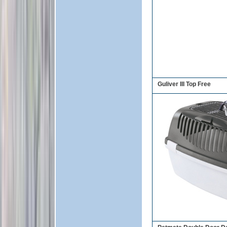
Guliver III Top Free