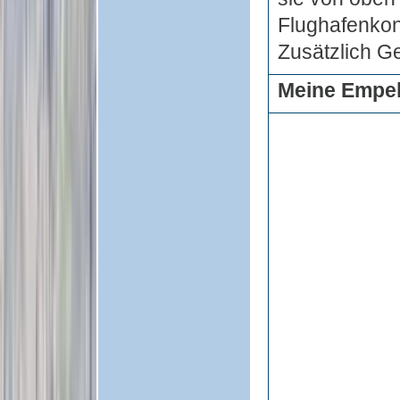
Flughafenkon
Zusätzlich Ge
Meine Empeh