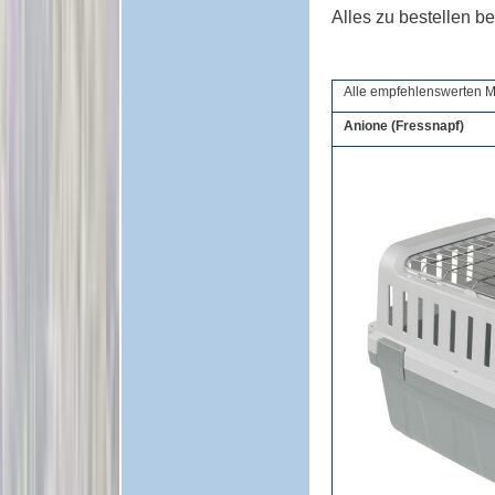
Alles zu bestellen 
Alle empfehlenswerten Mo
Anione (Fressnapf)