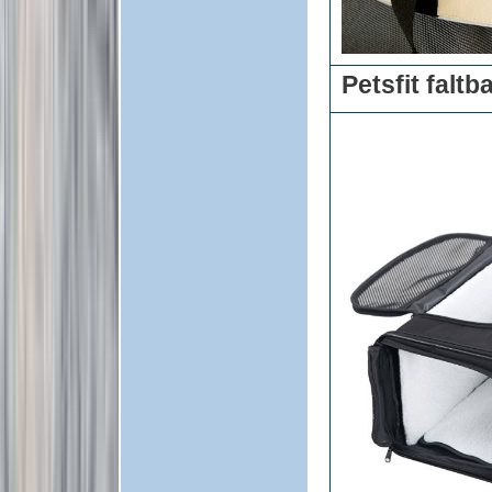
Petsfit falt