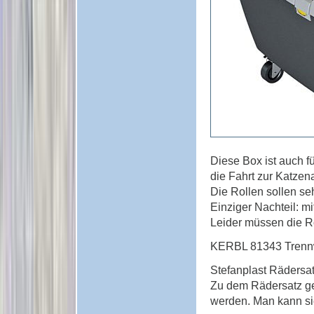
Diese Box ist auch f
die Fahrt zur Katzena
Die Rollen sollen seh
Einziger Nachteil: mi
Leider müssen die R
KERBL 81343 Trennwa
Stefanplast Rädersat
Zu dem Rädersatz ge
werden. Man kann sie