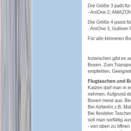
Die Größe 3 paßt für
- AniOne 2; AMAZON b
Die Größe 4 passt für
- AniOne 3, Gulliver I
Für alle kleineren B
Inzwischen gibt es 
Boxen. Zum Transport
empfehlen. Geeignet
Flugtaschen und B
Katzen darf man in e
nehmen. Aufgrund de
Boxen meist aus. Bes
Bei Airberlin z.B. M
Bei flexiblen Tasche
soll man sorfältig a
- von oben zu öffnen