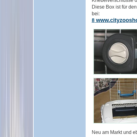
Diese Box ist für de
bei:
8
www.cityzoosh
Neu am Markt und eb