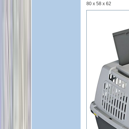
80 x 58 x 62