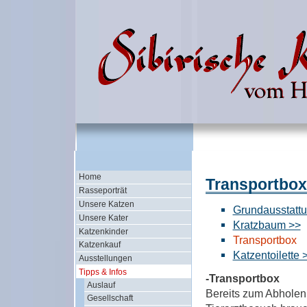
Home
Transportbox
Rasseporträt
Unsere Katzen
Grundausstatt
Unsere Kater
Kratzbaum >>
Katzenkinder
Transportbox
Katzenkauf
Katzentoilette 
Ausstellungen
Tipps & Infos
-Transportbox
Auslauf
Bereits zum Abholen 
Gesellschaft