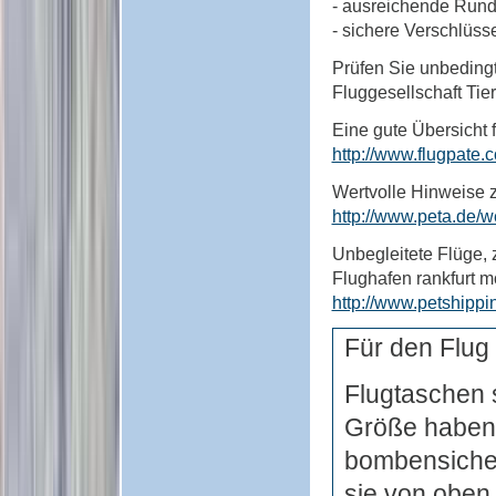
- ausreichende Run
- sichere Verschlüsse!
Prüfen Sie unbeding
Fluggesellschaft Tier
Eine gute Übersicht f
http://www.flugpate.
Wertvolle Hinweise z
http://www.peta.de/w
Unbegleitete Flüge, 
Flughafen rankfurt m
http://www.petshippin
Für den Flug 
Flugtaschen 
Größe haben, 
bombensicher
sie von oben 