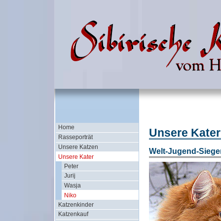
Home
Unsere Kater
Rasseporträt
Unsere Katzen
Welt-Jugend-Siege
Unsere Kater
Peter
Jurij
Wasja
Niko
Katzenkinder
Katzenkauf