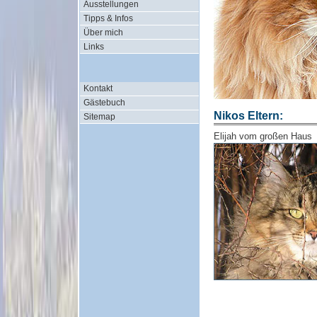
Ausstellungen
Tipps & Infos
Über mich
Links
Kontakt
Gästebuch
Nikos Eltern:
Sitemap
Elijah vom großen Haus