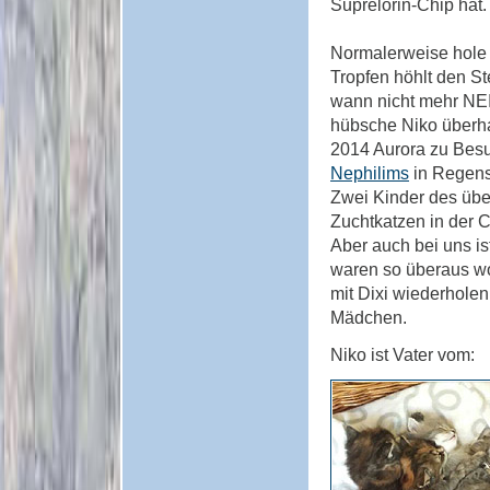
Suprelorin-Chip hat.
Normalerweise hole 
Tropfen höhlt den St
wann nicht mehr NE
hübsche Niko überha
2014 Aurora zu Besu
Nephilims
in Regens
Zwei Kinder des übe
Zuchtkatzen in der C
Aber auch bei uns i
waren so überaus wo
mit Dixi wiederholen
Mädchen.
Niko ist Vater vom: