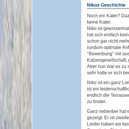
Nikos Geschichte
Noch ein Kater? Daz
keine Kater.
Niko ist gewissermaß
hat sich einfach kein
schon gar nicht meh
rundum optimale Anf
"Bewerbung" mit ausf
Katzengesellschaft,
Aber nun war es zu 
sehr hatte er sich be
Niko ist ein ganz Lie
ist ein leidenschaft
endlich die Terrassen
zu finster.
Ganz nebenbei hat er
gezeigt. Er ist zwei
Leider haben wir kei