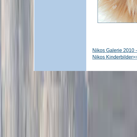
Nikos Galerie 2010 
Nikos Kinderbilder>