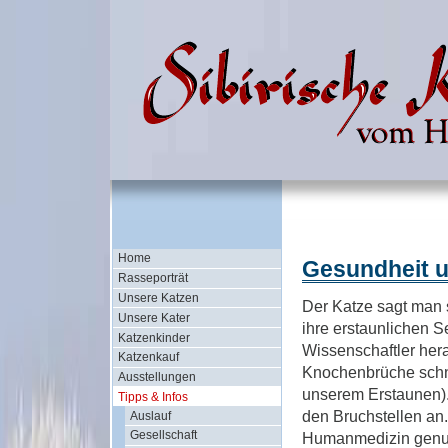
Home
Gesundheit 
Rasseporträt
Unsere Katzen
Der Katze sagt man 
Unsere Kater
ihre erstaunlichen 
Katzenkinder
Wissenschaftler her
Katzenkauf
Knochenbrüche schnel
Ausstellungen
unserem Erstaunen).
Tipps & Infos
den Bruchstellen an.
Auslauf
Gesellschaft
Humanmedizin genut