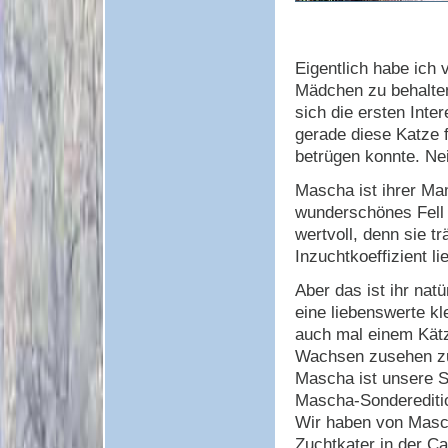
Eigentlich habe ich 
Mädchen zu behalten
sich die ersten Int
gerade diese Katze f
betrügen konnte. Ne
Mascha ist ihrer Mam
wunderschönes Fell 
wertvoll, denn sie tr
Inzuchtkoeffizient li
Aber das ist ihr natü
eine liebenswerte kl
auch mal einem Kät
Wachsen zusehen zu
Mascha ist unsere Sp
Mascha-Sondereditio
Wir haben von Masch
Zuchtkater in der C