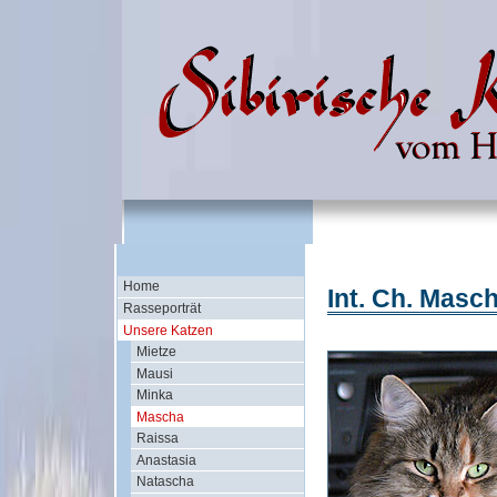
Home
Int. Ch. Mas
Rasseporträt
Unsere Katzen
Mietze
Mausi
Minka
Mascha
Raissa
Anastasia
Natascha