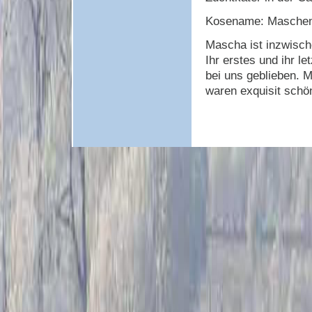
Kosename: Masche
Mascha ist inzwische
Ihr erstes und ihr le
bei uns geblieben. M
waren exquisit schö