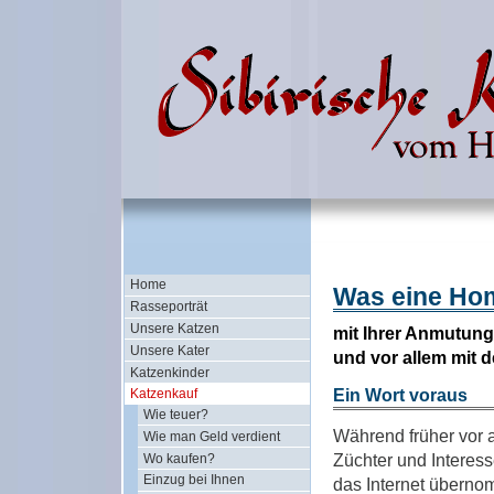
Home
Was eine Hom
Rasseporträt
Unsere Katzen
mit Ihrer Anmutung,
Unsere Kater
und vor allem mit d
Katzenkinder
Ein Wort voraus
Katzenkauf
Wie teuer?
Während früher vor 
Wie man Geld verdient
Züchter und Interess
Wo kaufen?
Einzug bei Ihnen
das Internet überno