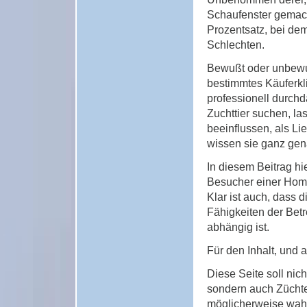
Schaufenster gemach
Prozentsatz, bei dem
Schlechten.
Bewußt oder unbewuß
bestimmtes Käuferkl
professionell durchd
Zuchttier suchen, la
beeinflussen, als L
wissen sie ganz gen
In diesem Beitrag hi
Besucher einer Home
Klar ist auch, dass
Fähigkeiten der Bet
abhängig ist.
Für den Inhalt, und 
Diese Seite soll nic
sondern auch Zücht
möglicherweise wa