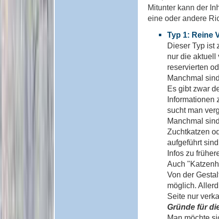
Mitunter kann der I
eine oder andere Ric
Typ 1: Reine 
Dieser Typ ist 
nur die aktuell
reservierten o
Manchmal sind 
Es gibt zwar d
Informationen
sucht man verg
Manchmal sind 
Zuchtkatzen ode
aufgeführt sind
Infos zu frühe
Auch "Katzenha
Von der Gestal
möglich. Allerd
Seite nur verk
Gründe für di
Man möchte sic