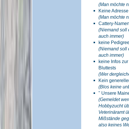
(Man möchte nic
Keine Adresse
(Man möchte nic
Cattery-Namen
(Niemand soll
auch immer)
keine Pedigree
(Niemand soll
auch immer)
keine Infos z
Bluttests
(Wer dergleiche
Kein generelle
(Blos keine un
" Unsere Maine
(Gemeldet werd
Hobbyzucht üb
Veterinäramt ü
Mißstände geg
also keines We